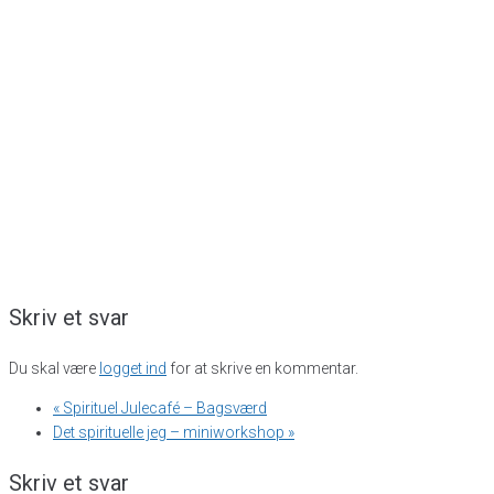
Skriv et svar
Du skal være
logget ind
for at skrive en kommentar.
«
Spirituel Julecafé – Bagsværd
Det spirituelle jeg – miniworkshop
»
Skriv et svar