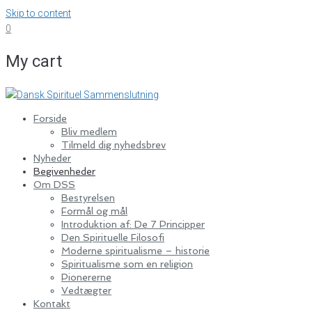
Skip to content
0
My cart
Forside
Bliv medlem
Tilmeld dig nyhedsbrev
Nyheder
Begivenheder
Om DSS
Bestyrelsen
Formål og mål
Introduktion af: De 7 Principper
Den Spirituelle Filosofi
Moderne spiritualisme – historie
Spiritualisme som en religion
Pionererne
Vedtægter
Kontakt