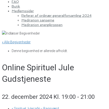
FAQ
Butik
Medlemssider
Referat af ordinær generalforsamling 2024
Meditation sanserne
Meditation energikroppen
« Alle Begivenheder
Denne begivenhed er allerede afholdt.
Online Spirituel Jule
Gudstjeneste
22. december 2024 Kl. 19:00
-
21:00
«
Spirituel Julecafé – Bagsværd