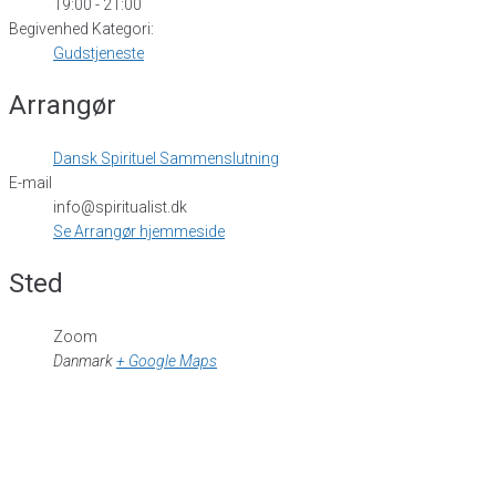
19:00 - 21:00
Begivenhed Kategori:
Gudstjeneste
Arrangør
Dansk Spirituel Sammenslutning
E-mail
info@spiritualist.dk
Se Arrangør hjemmeside
Sted
Zoom
Danmark
+ Google Maps